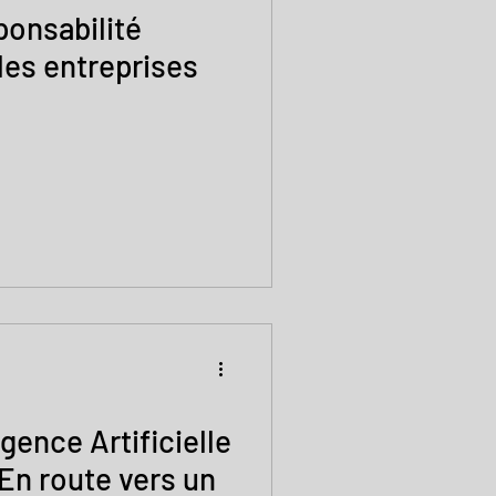
ponsabilité
les entreprises
igence Artificielle
: En route vers un