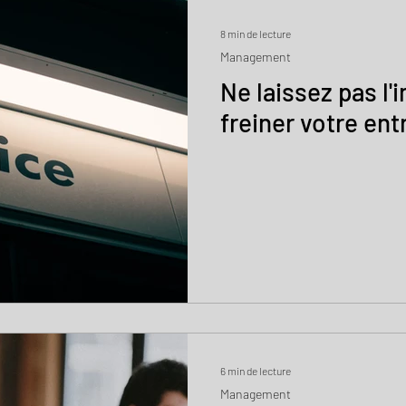
8 min de lecture
Management
Ne laissez pas l'i
freiner votre ent
6 min de lecture
Management