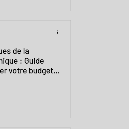
ues de la
ique : Guide
uer votre budget