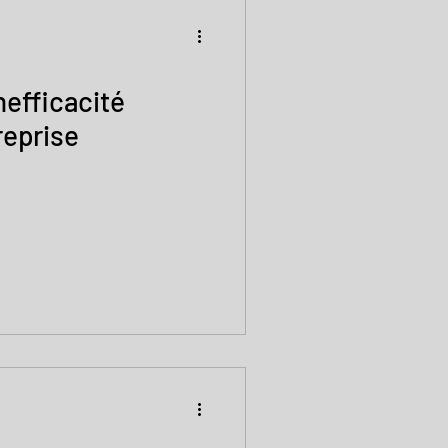
nefficacité
reprise