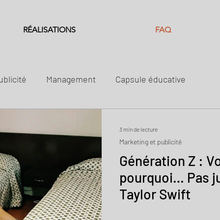
RÉALISATIONS
FAQ
ublicité
Management
Capsule éducative
3 min de lecture
Marketing et publicité
Génération Z : Vo
pourquoi… Pas j
Taylor Swift