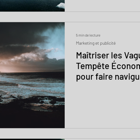
5 min de lecture
Marketing et publicité
Maîtriser les Vag
Tempête Économ
pour faire navig
marketing