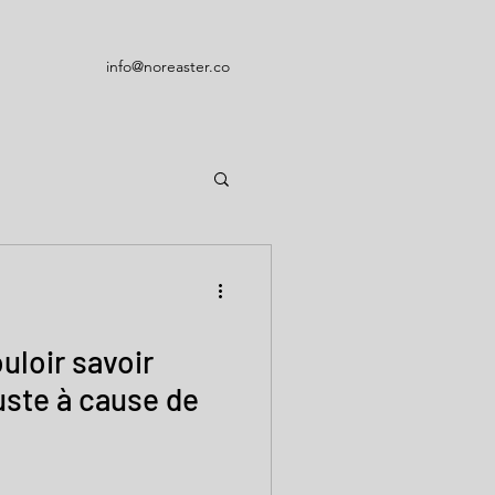
info@noreaster.co
uloir savoir
uste à cause de