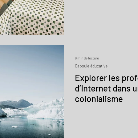
9 min de lecture
Capsule éducative
Explorer les pro
d’Internet dans 
colonialisme