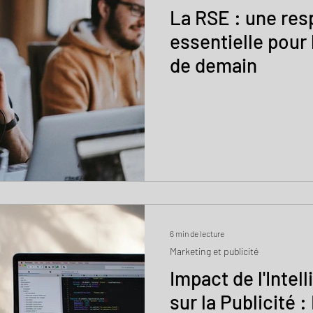
La RSE : une res
essentielle pour 
de demain
6 min de lecture
Marketing et publicité
Impact de l'Intell
sur la Publicité 