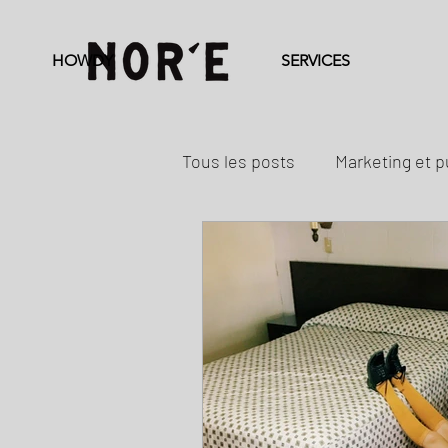
HOWDY
SERVICES
Tous les posts
Marketing et p