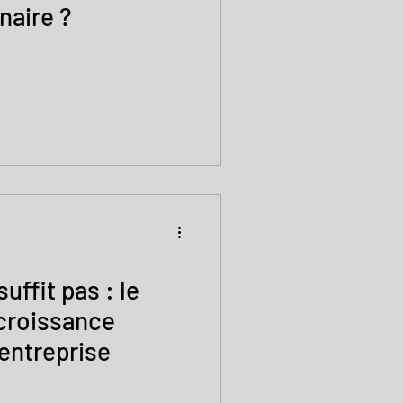
naire ?
uffit pas : le
croissance
 entreprise