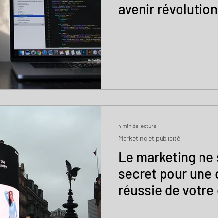
avenir révolution
4 min de lecture
Marketing et publicité
Le marketing ne s
secret pour une 
réussie de votre