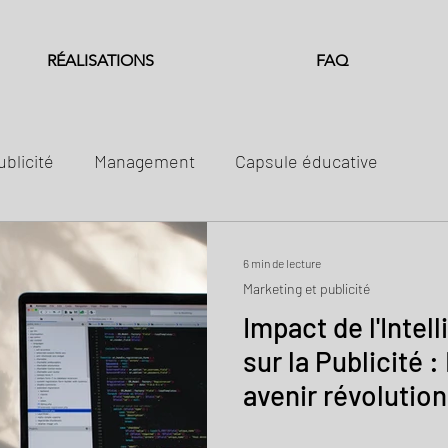
RÉALISATIONS
FAQ
ublicité
Management
Capsule éducative
6 min de lecture
Marketing et publicité
Impact de l'Intell
sur la Publicité 
avenir révolution