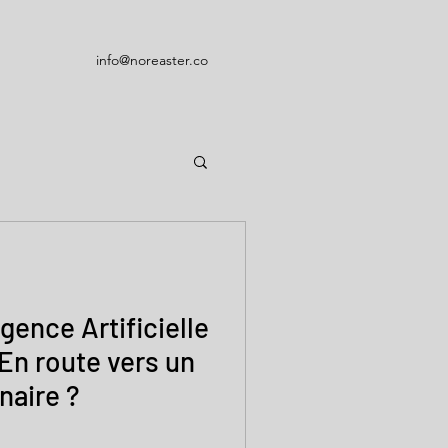
info@noreaster.co
igence Artificielle
: En route vers un
naire ?