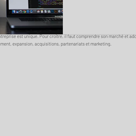
reprise est unique. Pour croître, il faut comprendre son marché et ado
ment, expansion, acquisitions, partenariats et marketing.