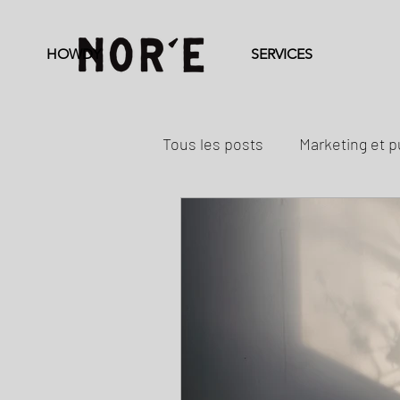
HOWDY
SERVICES
Tous les posts
Marketing et p